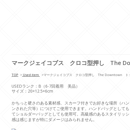
マークジェイコブス クロコ型押し The Do
TOP
>
Used item
>
マークジェイコブス クロコ型押し The Downtown 
USEDランク：B（6-7回着用 美品）
サイズ：20×12.5×6cm
かちっと硬さのある素材感、スカーフ付きでお好きな場所（ハン
ンされた穴等）につけてご使用できます。ハンドバッグとしても
てショルダーバッグとしても使用可。高級感のあるスタイリッシ
感は感じますが特にダメージはみられません。